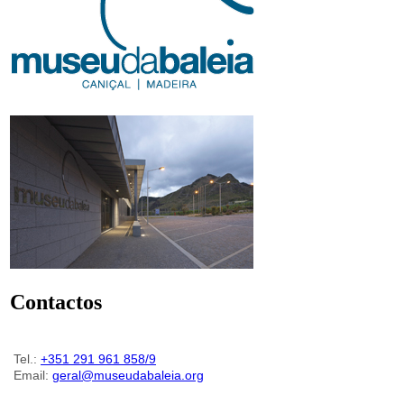
Contactos
Tel.:
+351 291 961 858/9
Email:
geral@museudabaleia.org