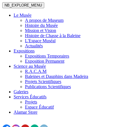
NB_EXPLORE_MENU
Le Musée
A propos de Museum
Histoire du Musée
Mission et Vision
Histoire de Chasse à la Baleine
L'Espace Muséal
Actualités
Expositions
Expositions Temporaires
Exposition Permanent
Science au Musée
R.A.C.A.M
Baleines et Dauphins dans Madeira
Projets Scientifiques
Publications Scientifiques
Galeries
Services Éducatifs
Projets
Espace Éducatif
Alamar Store