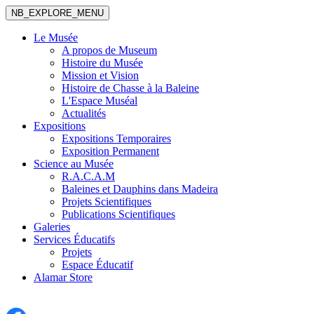
NB_EXPLORE_MENU
Le Musée
A propos de Museum
Histoire du Musée
Mission et Vision
Histoire de Chasse à la Baleine
L'Espace Muséal
Actualités
Expositions
Expositions Temporaires
Exposition Permanent
Science au Musée
R.A.C.A.M
Baleines et Dauphins dans Madeira
Projets Scientifiques
Publications Scientifiques
Galeries
Services Éducatifs
Projets
Espace Éducatif
Alamar Store